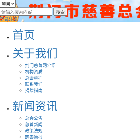
登录
注册
首页
关于我们
荆门慈善网介绍
机构资质
总会章程
联系我们
捐赠指南
新闻资讯
总会公告
慈善新闻
政策法规
慈善简报