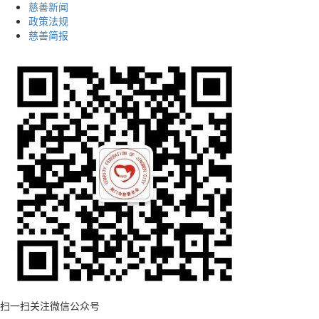
慈善新闻
政策法规
慈善简报
扫一扫关注微信公众号