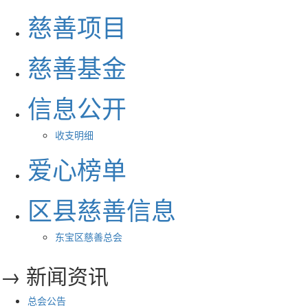
慈善项目
慈善基金
信息公开
收支明细
爱心榜单
区县慈善信息
东宝区慈善总会
→ 新闻资讯
总会公告