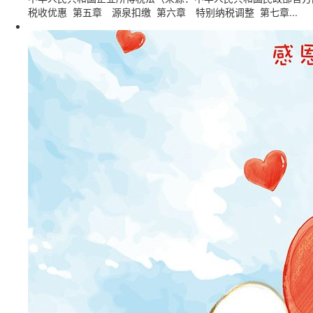
税收优惠 第五章 源泉扣缴 第六章 特别纳税调整 第七章...