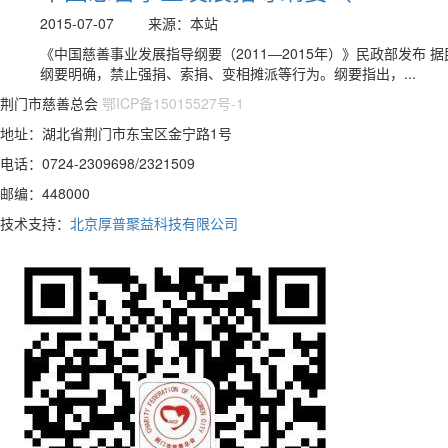
2015-07-07
来源：本站
《中国慈善事业发展指导纲要（2011―2015年）》民政部发布 
纲要明确，禁止强捐、索捐、变相摊派等行为。纲要指出，...
荆门市慈善总会
鄂ICP备15015527号-1
地址：湖北省荆门市东宝区金宁路1号
电话：0724-2309698/2321509
邮编：448000
技术支持：
北京厚普聚益科技有限公司