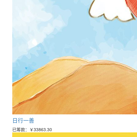
日行一善
已筹款：
￥33863.30