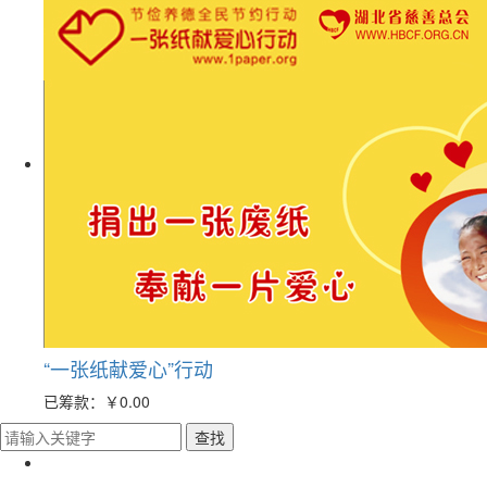
“一张纸献爱心”行动
已筹款：
￥0.00